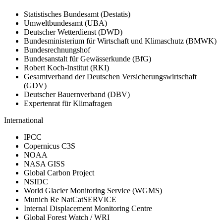
Statistisches Bundesamt (Destatis)
Umweltbundesamt (UBA)
Deutscher Wetterdienst (DWD)
Bundesministerium für Wirtschaft und Klimaschutz (BMWK)
Bundesrechnungshof
Bundesanstalt für Gewässerkunde (BfG)
Robert Koch-Institut (RKI)
Gesamtverband der Deutschen Versicherungswirtschaft
(GDV)
Deutscher Bauernverband (DBV)
Expertenrat für Klimafragen
International
IPCC
Copernicus C3S
NOAA
NASA GISS
Global Carbon Project
NSIDC
World Glacier Monitoring Service (WGMS)
Munich Re NatCatSERVICE
Internal Displacement Monitoring Centre
Global Forest Watch / WRI