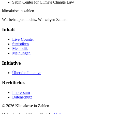
Sabin Center for Climate Change Law
klimakrise
in zahlen
Wir behaupten nichts. Wir zeigen Zahlen.
Inhalt
Live-Counter
Statistiken
Methodik
Meinungen
Initiative
Über die Initiative
Rechtliches
Impressum
Datenschutz
©
2026
Klimakrise in Zahlen