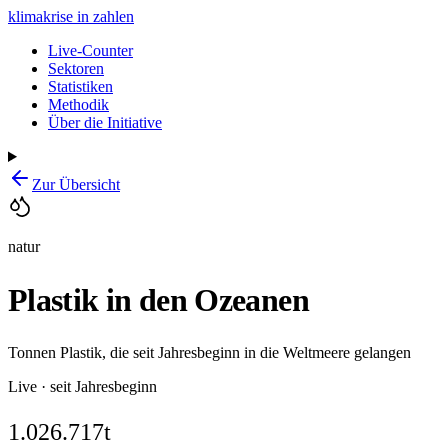
klimakrise
in zahlen
Live-Counter
Sektoren
Statistiken
Methodik
Über die Initiative
Zur Übersicht
natur
Plastik in den Ozeanen
Tonnen Plastik, die seit Jahresbeginn in die Weltmeere gelangen
Live · seit Jahresbeginn
1.026.717
t