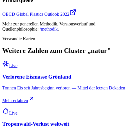
Primärquelle
OECD Global Plastics Outlook 2022
Mehr zur generellen Methodik, Versionsverlauf und
Quellenphilosophie:
/methodik
.
Verwandte Karten
Weitere Zahlen zum Cluster „
natur
"
Live
Verlorene Eismasse Grönland
Tonnen Eis seit Jahresbeginn verloren — Mittel der letzten Dekaden
Mehr erfahren
Live
Tropenwald-Verlust weltweit