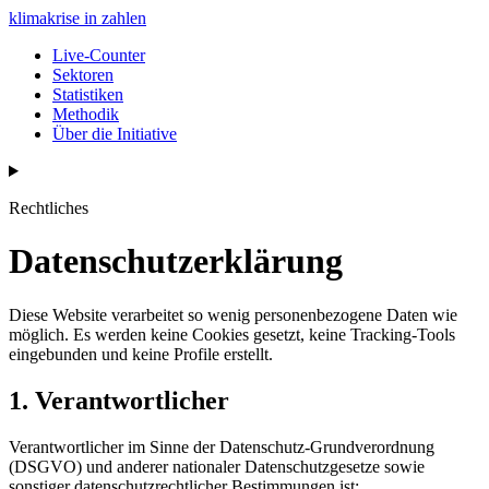
klimakrise
in zahlen
Live-Counter
Sektoren
Statistiken
Methodik
Über die Initiative
Rechtliches
Datenschutzerklärung
Diese Website verarbeitet so wenig personenbezogene Daten wie
möglich. Es werden keine Cookies gesetzt, keine Tracking-Tools
eingebunden und keine Profile erstellt.
1. Verantwortlicher
Verantwortlicher im Sinne der Datenschutz-Grundverordnung
(DSGVO) und anderer nationaler Datenschutzgesetze sowie
sonstiger datenschutzrechtlicher Bestimmungen ist: