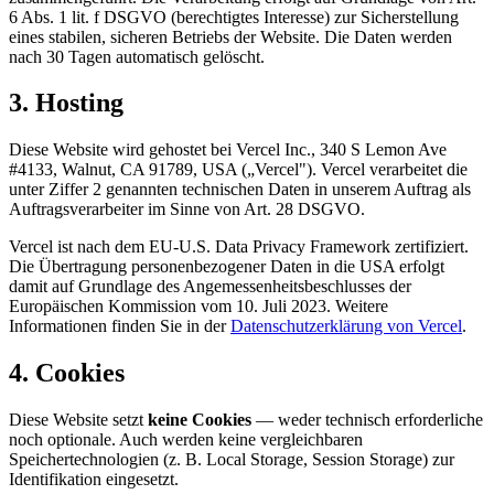
6 Abs. 1 lit. f DSGVO (berechtigtes Interesse) zur Sicherstellung
eines stabilen, sicheren Betriebs der Website. Die Daten werden
nach 30 Tagen automatisch gelöscht.
3. Hosting
Diese Website wird gehostet bei Vercel Inc., 340 S Lemon Ave
#4133, Walnut, CA 91789, USA („Vercel"). Vercel verarbeitet die
unter Ziffer 2 genannten technischen Daten in unserem Auftrag als
Auftragsverarbeiter im Sinne von Art. 28 DSGVO.
Vercel ist nach dem EU-U.S. Data Privacy Framework zertifiziert.
Die Übertragung personenbezogener Daten in die USA erfolgt
damit auf Grundlage des Angemessenheitsbeschlusses der
Europäischen Kommission vom 10. Juli 2023. Weitere
Informationen finden Sie in der
Datenschutzerklärung von Vercel
.
4. Cookies
Diese Website setzt
keine Cookies
— weder technisch erforderliche
noch optionale. Auch werden keine vergleichbaren
Speichertechnologien (z. B. Local Storage, Session Storage) zur
Identifikation eingesetzt.