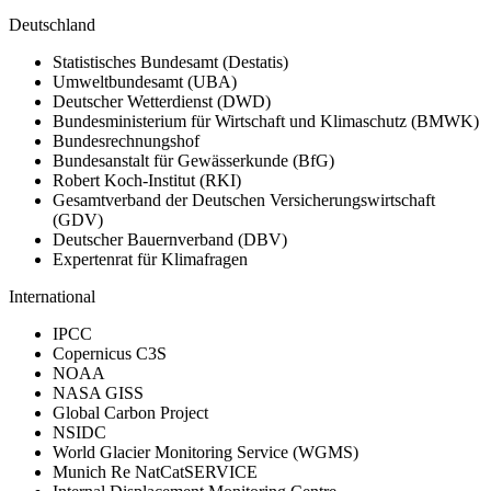
Deutschland
Statistisches Bundesamt (Destatis)
Umweltbundesamt (UBA)
Deutscher Wetterdienst (DWD)
Bundesministerium für Wirtschaft und Klimaschutz (BMWK)
Bundesrechnungshof
Bundesanstalt für Gewässerkunde (BfG)
Robert Koch-Institut (RKI)
Gesamtverband der Deutschen Versicherungswirtschaft
(GDV)
Deutscher Bauernverband (DBV)
Expertenrat für Klimafragen
International
IPCC
Copernicus C3S
NOAA
NASA GISS
Global Carbon Project
NSIDC
World Glacier Monitoring Service (WGMS)
Munich Re NatCatSERVICE