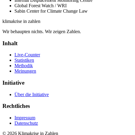
Internal Displacement Monitoring Centre
Global Forest Watch / WRI
Sabin Center for Climate Change Law
klimakrise
in zahlen
Wir behaupten nichts. Wir zeigen Zahlen.
Inhalt
Live-Counter
Statistiken
Methodik
Meinungen
Initiative
Über die Initiative
Rechtliches
Impressum
Datenschutz
©
2026
Klimakrise in Zahlen