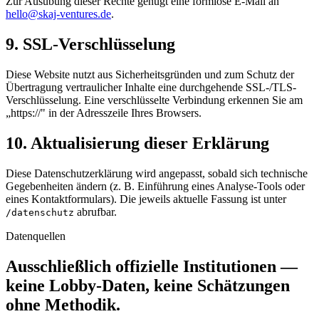
Zur Ausübung dieser Rechte genügt eine formlose E-Mail an
hello@skaj-ventures.de
.
9. SSL-Verschlüsselung
Diese Website nutzt aus Sicherheitsgründen und zum Schutz der
Übertragung vertraulicher Inhalte eine durchgehende SSL-/TLS-
Verschlüsselung. Eine verschlüsselte Verbindung erkennen Sie am
„https://" in der Adresszeile Ihres Browsers.
10. Aktualisierung dieser Erklärung
Diese Datenschutzerklärung wird angepasst, sobald sich technische
Gegebenheiten ändern (z. B. Einführung eines Analyse-Tools oder
eines Kontaktformulars). Die jeweils aktuelle Fassung ist unter
abrufbar.
/datenschutz
Datenquellen
Ausschließlich offizielle Institutionen —
keine Lobby-Daten, keine Schätzungen
ohne Methodik.