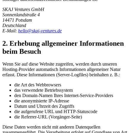
SKAJ Ventures GmbH
Sonnenlandstraße 4
14471 Potsdam
Deutschland
E-Mail:
hello@skaj-ventures.de
2. Erhebung allgemeiner Informationen
beim Besuch
Wenn Sie auf diese Website zugreifen, werden durch unseren
Hosting-Provider automatisch Informationen allgemeiner Natur
erfasst. Diese Informationen (Server-Logfiles) beinhalten z. B.:
die Art des Webbrowsers
das verwendete Betriebssystem
den Domain-Namen Ihres Internet-Service-Providers
die anonymisierte IP-Adresse
Datum und Uhrzeit des Zugriffs
die aufgerufene URL und HTTP-Statuscode
die Referrer-URL (Vorgänger-Seite)
Diese Daten werden nicht mit anderen Datenquellen
zusammengeführt. Die Verarbeitung erfolgt auf Grundlage von Art.