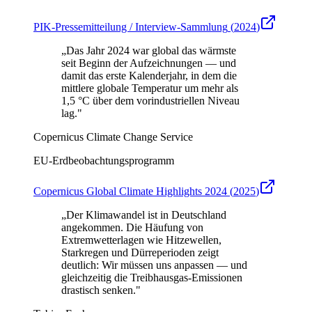
PIK-Pressemitteilung / Interview-Sammlung
(
2024
)
„
Das Jahr 2024 war global das wärmste
seit Beginn der Aufzeichnungen — und
damit das erste Kalenderjahr, in dem die
mittlere globale Temperatur um mehr als
1,5 °C über dem vorindustriellen Niveau
lag.
"
Copernicus Climate Change Service
EU-Erdbeobachtungsprogramm
Copernicus Global Climate Highlights 2024
(
2025
)
„
Der Klimawandel ist in Deutschland
angekommen. Die Häufung von
Extremwetterlagen wie Hitzewellen,
Starkregen und Dürreperioden zeigt
deutlich: Wir müssen uns anpassen — und
gleichzeitig die Treibhausgas-Emissionen
drastisch senken.
"