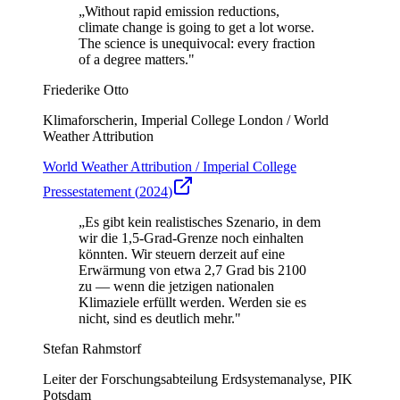
„
Without rapid emission reductions,
climate change is going to get a lot worse.
The science is unequivocal: every fraction
of a degree matters.
"
Friederike Otto
Klimaforscherin, Imperial College London / World
Weather Attribution
World Weather Attribution / Imperial College
Pressestatement
(
2024
)
„
Es gibt kein realistisches Szenario, in dem
wir die 1,5-Grad-Grenze noch einhalten
könnten. Wir steuern derzeit auf eine
Erwärmung von etwa 2,7 Grad bis 2100
zu — wenn die jetzigen nationalen
Klimaziele erfüllt werden. Werden sie es
nicht, sind es deutlich mehr.
"
Stefan Rahmstorf
Leiter der Forschungsabteilung Erdsystemanalyse, PIK
Potsdam