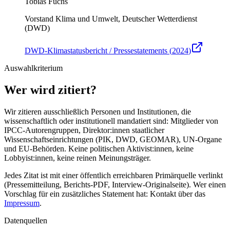
Tobias Fuchs
Vorstand Klima und Umwelt, Deutscher Wetterdienst
(DWD)
DWD-Klimastatusbericht / Pressestatements
(
2024
)
Auswahlkriterium
Wer wird zitiert?
Wir zitieren ausschließlich Personen und Institutionen, die
wissenschaftlich oder institutionell mandatiert sind: Mitglieder von
IPCC-Autorengruppen, Direktor:innen staatlicher
Wissenschaftseinrichtungen (PIK, DWD, GEOMAR), UN-Organe
und EU-Behörden. Keine politischen Aktivist:innen, keine
Lobbyist:innen, keine reinen Meinungsträger.
Jedes Zitat ist mit einer öffentlich erreichbaren Primärquelle verlinkt
(Pressemitteilung, Berichts-PDF, Interview-Originalseite). Wer einen
Vorschlag für ein zusätzliches Statement hat: Kontakt über das
Impressum
.
Datenquellen