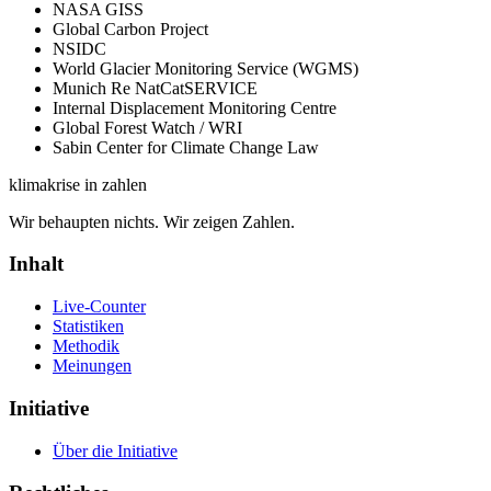
NASA GISS
Global Carbon Project
NSIDC
World Glacier Monitoring Service (WGMS)
Munich Re NatCatSERVICE
Internal Displacement Monitoring Centre
Global Forest Watch / WRI
Sabin Center for Climate Change Law
klimakrise
in zahlen
Wir behaupten nichts. Wir zeigen Zahlen.
Inhalt
Live-Counter
Statistiken
Methodik
Meinungen
Initiative
Über die Initiative