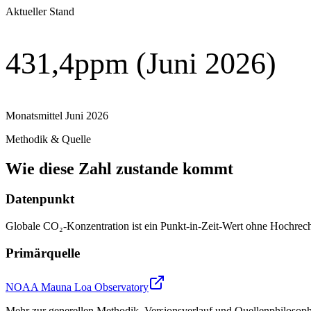
Aktueller Stand
431,4
ppm (Juni 2026)
Monatsmittel Juni 2026
Methodik & Quelle
Wie diese Zahl zustande kommt
Datenpunkt
Globale CO₂-Konzentration
ist ein Punkt-in-Zeit-Wert ohne Hochrech
Primärquelle
NOAA Mauna Loa Observatory
Mehr zur generellen Methodik, Versionsverlauf und Quellenphilosoph