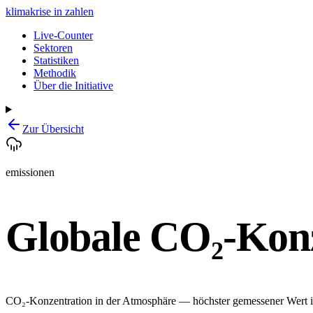
klimakrise
in zahlen
Live-Counter
Sektoren
Statistiken
Methodik
Über die Initiative
Zur Übersicht
emissionen
Globale CO₂-Kon
CO₂-Konzentration in der Atmosphäre — höchster gemessener Wert i