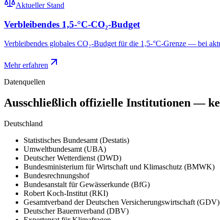
Aktueller Stand
Verbleibendes 1,5-°C-CO₂-Budget
Verbleibendes globales CO₂-Budget für die 1,5-°C-Grenze — bei aktu
Mehr erfahren
Datenquellen
Ausschließlich offizielle Institutionen —
Deutschland
Statistisches Bundesamt (Destatis)
Umweltbundesamt (UBA)
Deutscher Wetterdienst (DWD)
Bundesministerium für Wirtschaft und Klimaschutz (BMWK)
Bundesrechnungshof
Bundesanstalt für Gewässerkunde (BfG)
Robert Koch-Institut (RKI)
Gesamtverband der Deutschen Versicherungswirtschaft (GDV)
Deutscher Bauernverband (DBV)
Expertenrat für Klimafragen