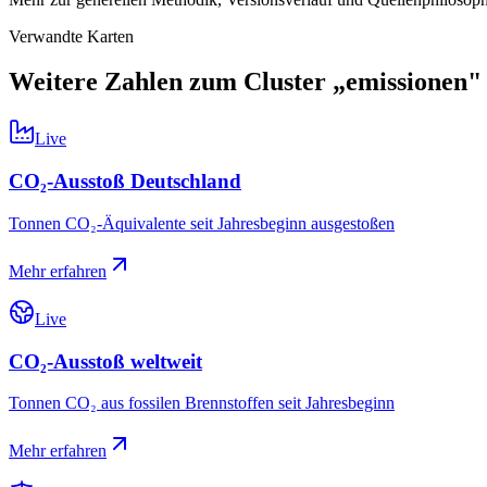
Verwandte Karten
Weitere Zahlen zum Cluster „
emissionen
"
Live
CO₂-Ausstoß Deutschland
Tonnen CO₂-Äquivalente seit Jahresbeginn ausgestoßen
Mehr erfahren
Live
CO₂-Ausstoß weltweit
Tonnen CO₂ aus fossilen Brennstoffen seit Jahresbeginn
Mehr erfahren