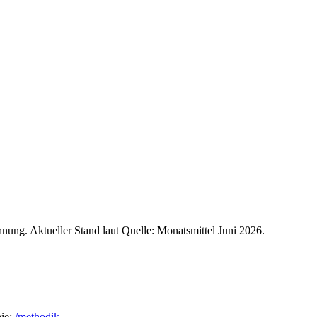
nung. Aktueller Stand laut Quelle:
Monatsmittel Juni 2026
.
ie:
/methodik
.